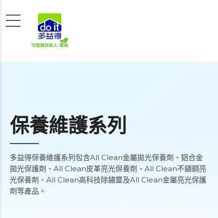
保養維護系列
多益得保養維護系列包含All Clean金屬拋光保養劑、鋁合金
拋光保護劑、All Clean皮革亮光保養劑、All Clean不鏽鋼亮
光保養劑、All Clean高科技除鏽靈及All Clean金屬亮光保護
劑等產品。