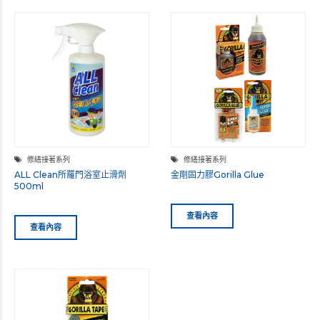
修繕接著系列
修繕接著系列
ALL Clean所羅門浴室止滑劑
金剛固力膠Gorilla Glue
500ml
查看內容
查看內容