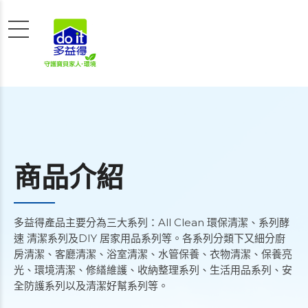
商品介紹
多益得產品主要分為三大系列：All Clean 環保清潔、系列酵
速 清潔系列及DIY 居家用品系列等。各系列分類下又細分廚
房清潔、客廳清潔、浴室清潔、水管保養、衣物清潔、保養亮
光、環境清潔、修繕維護、收納整理系列、生活用品系列、安
全防護系列以及清潔好幫系列等。