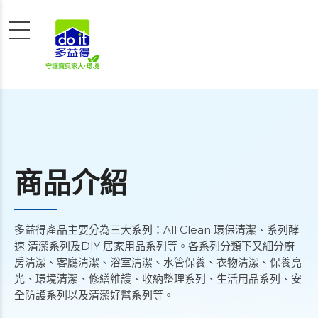
商品介紹
多益得產品主要分為三大系列：All Clean 環保清潔、系列酵
速 清潔系列及DIY 居家用品系列等。各系列分類下又細分廚
房清潔、客廳清潔、浴室清潔、水管保養、衣物清潔、保養亮
光、環境清潔、修繕維護、收納整理系列、生活用品系列、安
全防護系列以及清潔好幫系列等。