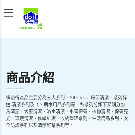
商品介紹
多益得產品主要分為三大系列：All Clean 環保清潔、系列酵
速 清潔系列及DIY 居家用品系列等。各系列分類下又細分廚
房清潔、客廳清潔、浴室清潔、水管保養、衣物清潔、保養亮
光、環境清潔、修繕維護、收納整理系列、生活用品系列、安
全防護系列以及清潔好幫系列等。