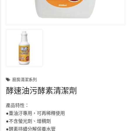
廚房清潔系列
酵速油污酵素清潔劑
產品特性：
●重油汙專用，可再稀釋使用
●不含螢光劑、增稠劑
●酵素持續分解保養水管