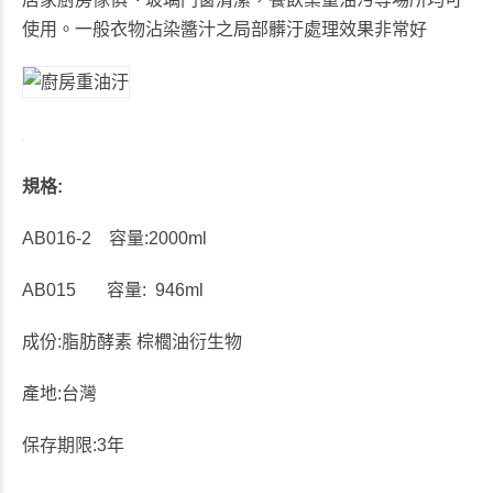
使用。一般衣物沾染醬汁之局部髒汙處理效果非常好
規格:
AB016-2
容量:2000ml
AB015
容量: 946ml
成份:脂肪酵素 棕櫚油衍生物
產地:台灣
保存期限:3年