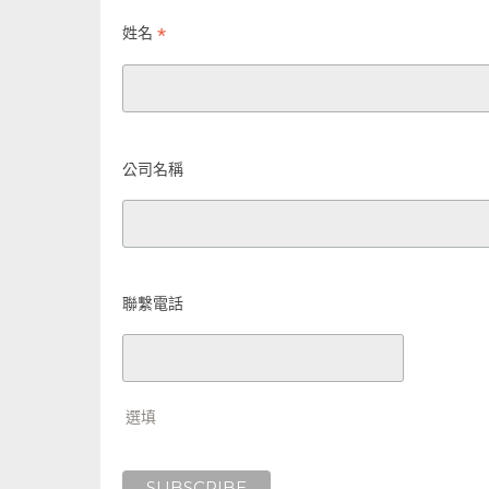
*
姓名
公司名稱
聯繫電話
選填