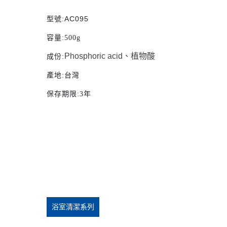
AC095
型號
:
容量
:500g
Phosphoric acid、植物酸
成份
:
產地
:
台灣
保存期限
:3
年
浴室清潔系列