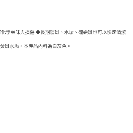
酸沒有化學藥味與損傷 ◆長期鏽斑、水垢、硫磺斑也可以快速清潔
生的黃斑水垢。本產品內料為白灰色。