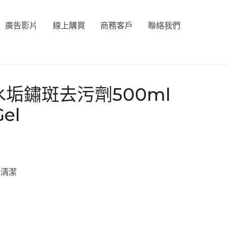
廣告影片
線上購買
商務客戶
聯絡我們
an水垢鏽斑去污劑500ml
Gel
速清潔