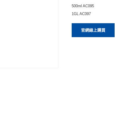
500ml AC095
1GL AC097
官網線上購買