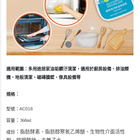
適用範圍：多用途居家油垢髒汙清潔，適用於廚房設備、排油煙
機、地板清潔、磁磚牆壁、傢具設備等
：
規格
AC018
型號
：
：
容量
360ml
：
脂肪酵素、脂肪醇聚氧乙烯醚、生物性介面活性
成份