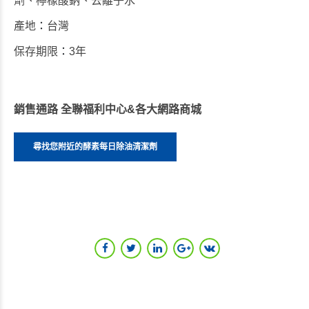
劑、檸檬酸鈉、去離子水
產地
：
台灣
保存期限
：
3
年
銷售通路 全聯福利中心&各大網路商城
尋找您附近的酵素每日除油清潔劑