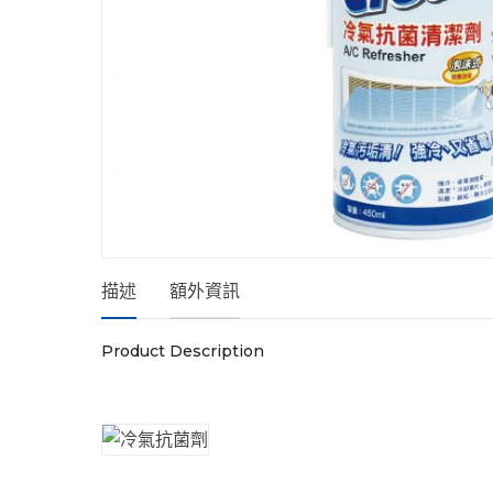
All Clean 冷氣抗菌清潔劑A/C Re
描述
額外資訊
Product Description