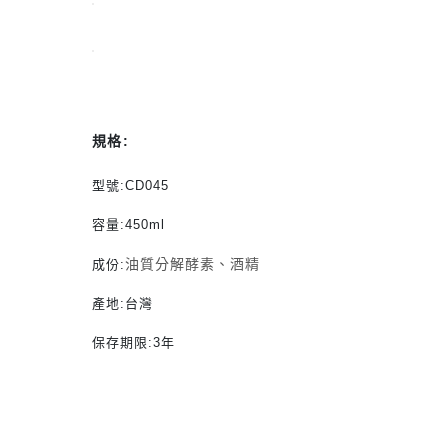
規格
:
型號:CD045
容量:450ml
油質分解酵素、酒精
成份:
產地:台灣
保存期限:3年