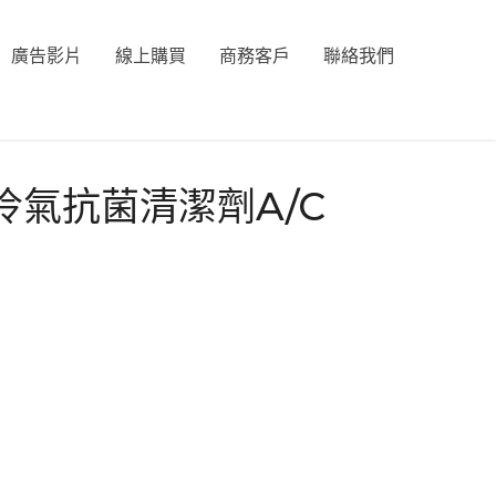
廣告影片
線上購買
商務客戶
聯絡我們
n 冷氣抗菌清潔劑A/C