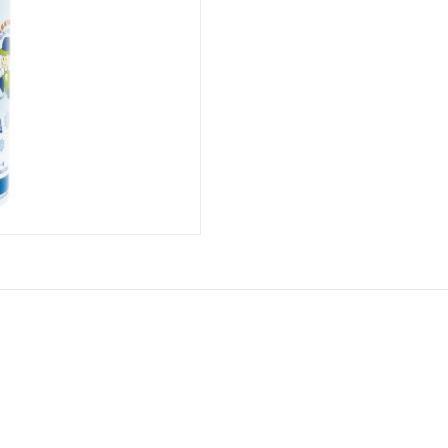
fresher