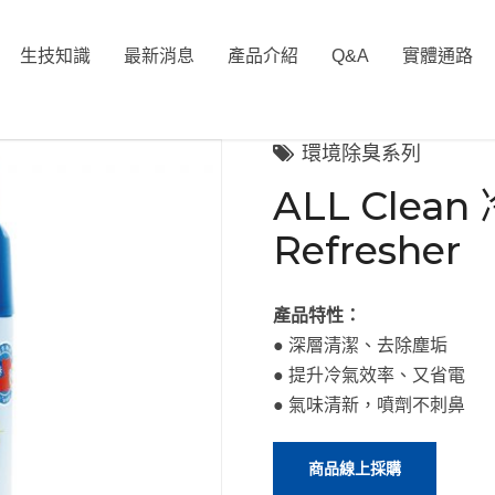
生技知識
最新消息
產品介紹
Q&A
實體通路
環境除臭系列
ALL Clea
Refresher
產品特性：
● 深層清潔、去除塵垢
● 提升冷氣效率、又省電
● 氣味清新，噴劑不刺鼻
商品線上採購