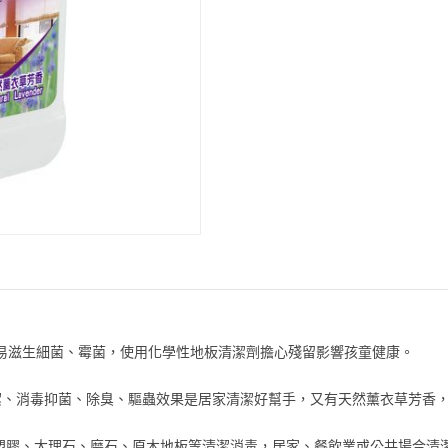
境易滋生細菌、霉菌，使用化學性地板清潔劑擔心殘留影響孩童健康。
潔、消毒抑菌、除臭、驅蟲效果是居家清潔好幫手，又有天然薰衣草芳香
、塑膠、大理石、磨石、原木地板等清潔消毒，居家、餐飲業或公共場合清