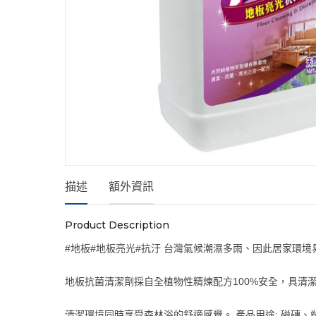
描述
額外資訊
Product Description
#地板#地板亮光#抗汙 台灣氣候潮濕多雨、因此居家環
地板抗菌清潔劑採自全植物性精煉配方100%安全，具清
清潔環境同時享受森林浴的舒適感覺。 產品用途: 磁磚