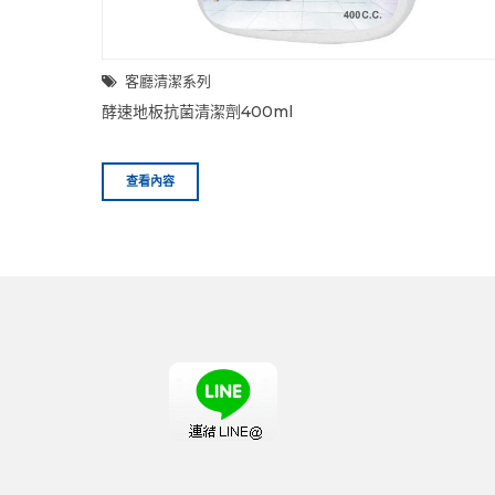
客廳清潔系列
酵速地板抗菌清潔劑400ml
查看內容