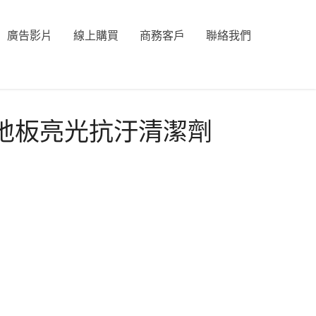
廣告影片
線上購買
商務客戶
聯絡我們
an 地板亮光抗汙清潔劑