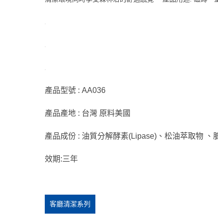
產品型號 : AA036
產品產地 : 台灣 原料美國
產品成份 : 油質分解酵素(Lipase)、松油萃
效期:三年
客廳清潔系列