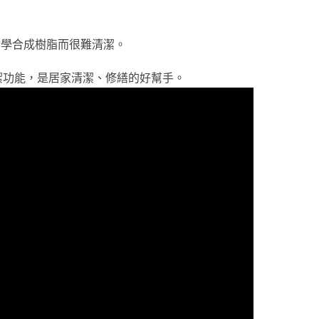
化學合成樹脂而很難清潔。
潔功能，是居家清潔、修繕的好幫手。