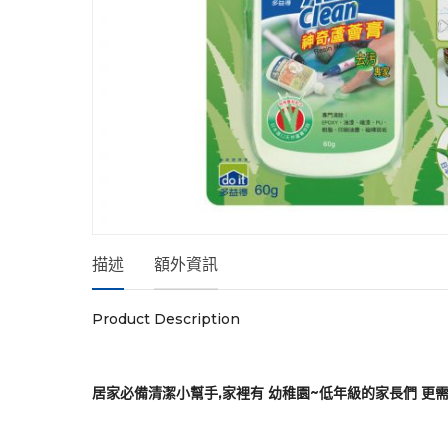
All Clean 蘆薈去污膏Resin R
描述
額外資訊
Product Description
居家必備清潔小幫手,家裡有 幼稚園~低年級的家長們 更