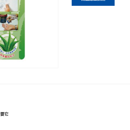
emover
需要它