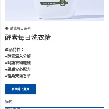
酵素每日系列
酵素每日洗衣精
產品特性：
●
酵素深入分解
●
呵護衣物纖維
●
親膚安心配方
●
輕柔茉莉香草
官網線上購買
描述