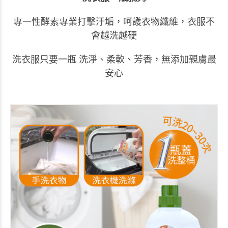
專一性酵素專業打擊汙垢，呵護衣物纖維，衣服不
會越洗越硬​
洗衣服只要一瓶
洗淨、柔軟、芳香​，
無添加親膚最
安心