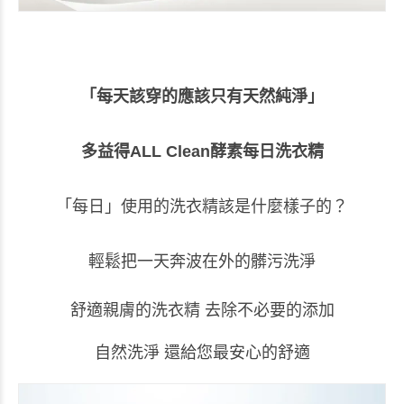
「每天該穿的應該只有天然純淨」
多益得
ALL Clean
酵素每日洗衣精
「每日」使用的洗衣精該是什麼樣子的？
輕鬆把一天奔波在外的髒污洗淨
舒適親膚的洗衣精 去除不必要的添加
自然洗淨 還給您最安心的舒適