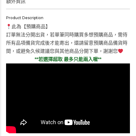
額外資訊
Product Description
此為【預購商品】
訂單無法分開出貨，若單筆同時購買多想預購商品，需待
所有品項備貨完成後才能寄出，還請留意預購商品備貨時
間，或避免久候建議您與其他商品分開下單，謝謝您
**若選擇超取 最多只能兩入喔**