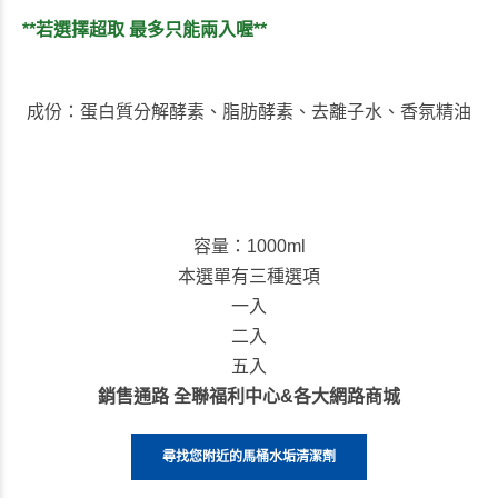
**若選擇超取 最多只能兩入喔**
成份：蛋白質分解酵素、脂肪酵素、去離子水、香氛精油
容量
：1000ml
本選單有三種選項
一入
二入
五入
銷售通路 全聯福利中心&各大網路商城
尋找您附近的馬桶水垢清潔劑